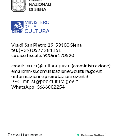
Via di San Pietro 29, 53100 Siena
tel. (+39) 0577 281161
codice fiscale: 92066170520
email:
(amministrazione)
mn-si@cultura.gov.it
email:mn-si.comunicazione@cultura.gov.it
(informazioni e prenotazioni eventi)
PEC:
mn-si@pec.cultura.gov.it
WhatsApp: 3666802254
WhatsApp: 3666802254
Iscriviti al nostro
WhatsApp
Progettazione e
Privacy Policy