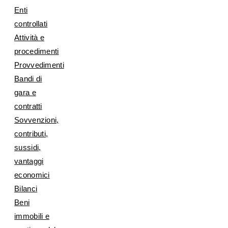
Enti
controllati
Attività e
procedimenti
Provvedimenti
Bandi di
gara e
contratti
Sovvenzioni,
contributi,
sussidi,
vantaggi
economici
Bilanci
Beni
immobili e