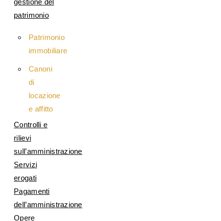
gestione del
patrimonio
Patrimonio
immobiliare
Canoni
di
locazione
e affitto
Controlli e
rilievi
sull’amministrazione
Servizi
erogati
Pagamenti
dell’amministrazione
Opere