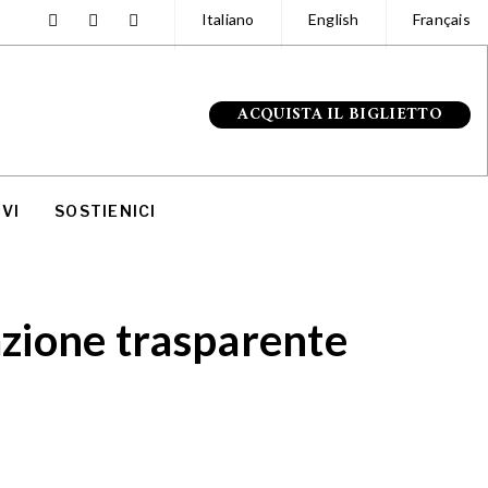
Italiano
English
Français
ACQUISTA IL BIGLIETTO
VI
SOSTIENICI
zione trasparente