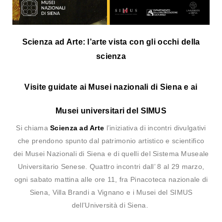
Scienza ad Arte: l’arte vista con gli occhi della
scienza
Visite guidate ai Musei nazionali di Siena e ai
Musei universitari del SIMUS
Si chiama
Scienza ad Arte
l’iniziativa di incontri divulgativi
che prendono spunto dal patrimonio artistico e scientifico
dei Musei Nazionali di Siena e di quelli del Sistema Museale
Universitario Senese. Quattro incontri dall’ 8 al 29 marzo,
ogni sabato mattina alle ore 11, fra Pinacoteca nazionale di
Siena, Villa Brandi a Vignano e i Musei del SIMUS
dell’Università di Siena.