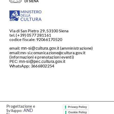
Via di San Pietro 29, 53100 Siena
tel. (+39) 0577 281161
codice fiscale: 92066170520
email:
(amministrazione)
mn-si@cultura.gov.it
email:mn-si.comunicazione@cultura.gov.it
(informazioni e prenotazioni eventi)
PEC:
mn-si@pec.cultura.gov.it
WhatsApp: 3666802254
WhatsApp: 3666802254
Iscriviti al nostro
WhatsApp
Progettazione e
Privacy Policy
AND
Sviluppo:
Cookie Policy