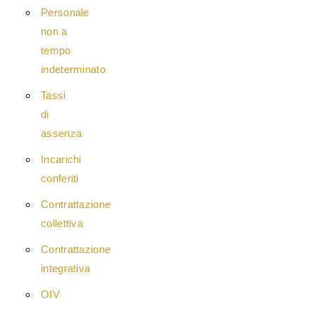
Personale
non a
tempo
indeterminato
Tassi
di
assenza
Incarichi
conferiti
Contrattazione
collettiva
Contrattazione
integrativa
OIV