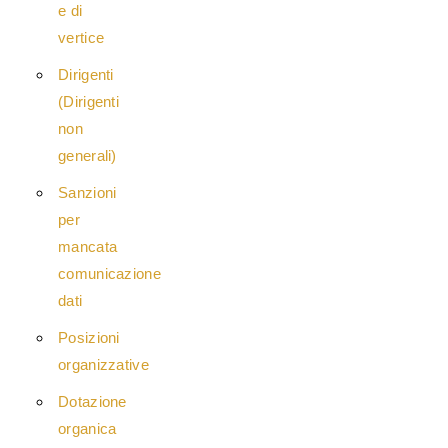
e di
vertice
Dirigenti
(Dirigenti
non
generali)
Sanzioni
per
mancata
comunicazione
dati
Posizioni
organizzative
Dotazione
organica