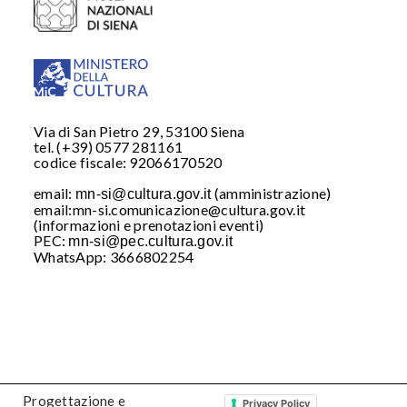
Via di San Pietro 29, 53100 Siena
tel. (+39) 0577 281161
codice fiscale: 92066170520
email:
(amministrazione)
mn-si@cultura.gov.it
email:mn-si.comunicazione@cultura.gov.it
(informazioni e prenotazioni eventi)
PEC:
mn-si@pec.cultura.gov.it
WhatsApp: 3666802254
WhatsApp: 3666802254
Iscriviti al nostro
WhatsApp
Progettazione e
Privacy Policy