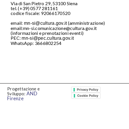
Via di San Pietro 29, 53100 Siena
tel. (+39) 0577 281161
codice fiscale: 92066170520
email:
(amministrazione)
mn-si@cultura.gov.it
email:mn-si.comunicazione@cultura.gov.it
(informazioni e prenotazioni eventi)
PEC:
mn-si@pec.cultura.gov.it
WhatsApp: 3666802254
WhatsApp: 3666802254
Iscriviti al nostro
WhatsApp
Progettazione e
Privacy Policy
AND
Sviluppo:
Cookie Policy
Firenze