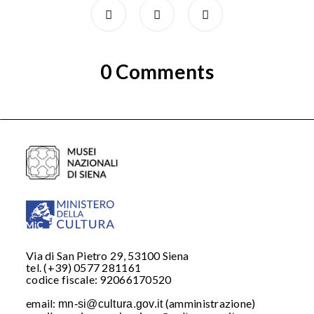
0 Comments
Via di San Pietro 29, 53100 Siena
tel. (+39) 0577 281161
codice fiscale: 92066170520
email:
(amministrazione)
mn-si@cultura.gov.it