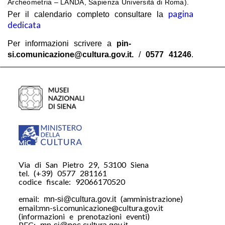
Archeometria – LANDA, Sapienza Università di Roma).
pagina
Per il calendario completo consultare la
dedicata
Per informazioni scrivere a
pin-
si.comunicazione@cultura.gov.it.
/
0577 41246
.
Via di San Pietro 29, 53100 Siena
tel. (+39) 0577 281161
codice fiscale: 92066170520
email:
(amministrazione)
mn-si@cultura.gov.it
email:mn-si.comunicazione@cultura.gov.it
(informazioni e prenotazioni eventi)
PEC: