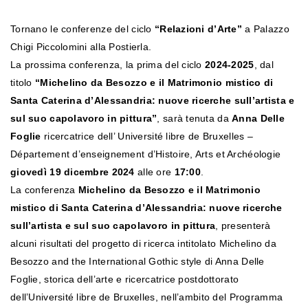
Tornano le conferenze del ciclo
“
Relazioni
d’
Arte
”
a Palazzo
Chigi Piccolomini alla Postierla.
La prossima conferenza, la prima del ciclo
2024-2025
, dal
titolo
“Michelino da Besozzo e il Matrimonio mistico di
Santa Caterina d’Alessandria: nuove ricerche sull’artista e
sul suo capolavoro in pittura”
, sarà tenuta da
Anna Delle
Foglie
ricercatrice dell’ Université libre de Bruxelles –
Département d’enseignement d’Histoire, Arts et Archéologie
giovedì 19 dicembre 2024
alle ore
17:00
.
La conferenza
Michelino da Besozzo e il Matrimonio
mistico di Santa Caterina d’Alessandria: nuove ricerche
sull’artista e sul suo capolavoro in pittura
, presenterà
alcuni risultati del progetto di ricerca intitolato Michelino da
Besozzo and the International Gothic style di Anna Delle
Foglie, storica dell’arte e ricercatrice postdottorato
dell’Université libre de Bruxelles, nell’ambito del Programma