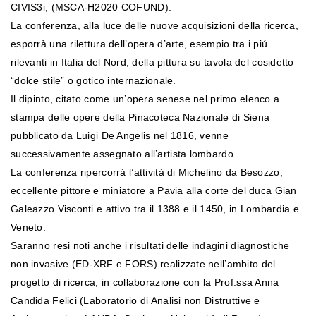
CIVIS3i, (MSCA-H2020 COFUND).
La conferenza, alla luce delle nuove acquisizioni della ricerca,
esporrà una rilettura dell’opera d’arte, esempio tra i piú
rilevanti in Italia del Nord, della pittura su tavola del cosidetto
“dolce stile” o gotico internazionale.
Il dipinto, citato come un’opera senese nel primo elenco a
stampa delle opere della Pinacoteca Nazionale di Siena
pubblicato da Luigi De Angelis nel 1816, venne
successivamente assegnato all’artista lombardo.
La conferenza ripercorrá l’attivitá di Michelino da Besozzo,
eccellente pittore e miniatore a Pavia alla corte del duca Gian
Galeazzo Visconti e attivo tra il 1388 e il 1450, in Lombardia e
Veneto.
Saranno resi noti anche i risultati delle indagini diagnostiche
non invasive (ED-XRF e FORS) realizzate nell’ambito del
progetto di ricerca, in collaborazione con la Prof.ssa Anna
Candida Felici (Laboratorio di Analisi non Distruttive e