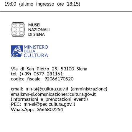
19:00 (ultimo ingresso ore 18:15)
Via di San Pietro 29, 53100 Siena
tel. (+39) 0577 281161
codice fiscale: 92066170520
email:
(amministrazione)
mn-si@cultura.gov.it
email:mn-si.comunicazione@cultura.gov.it
(informazioni e prenotazioni eventi)
PEC:
mn-si@pec.cultura.gov.it
WhatsApp: 3666802254
WhatsApp: 3666802254
Iscriviti al nostro
WhatsApp