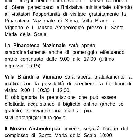
tutti i luoghi della cultura statali. I Musei Nazionali
di Siena partecipano all’iniziativa ministeriale offrendo
ai visitatori l’opportunità di visitare gratuitamente la
Pinacoteca Nazionale di Siena, Villa Brandi a
Vignano e il Museo Archeologico presso il Santa
Maria della Scala.
La
Pinacoteca Nazionale
sarà aperta
straordinariamente anche di pomeriggio effettuando
orario continuato dalle 9.00 alle 17:00 (ultimo
ingresso 16:15).
Villa Brandi a Vignano
sarà aperta gratuitamente la
mattina con la possibilità di scegliere tra tre turni di
visita: 9:00 I 10:30 I 12:00.
È obbligatoria la prenotazione che può essere
effettuata acquistando il biglietto online (anche se
gratuito) e inviando una mail a: pin-
si.villabrandi@cultura.gov.it
Il Museo Archeologico
, invece,
seguirà
l’orario del
complesso di Santa Maria della Scala 10:00-