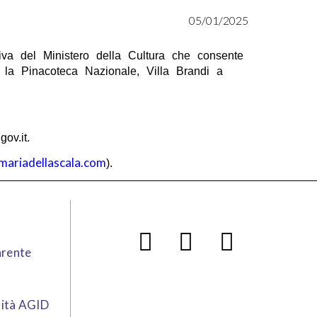
05/01/2025
iativa del Ministero della Cultura che consente
: la Pinacoteca Nazionale, Villa Brandi a
ov.it.
mariadellascala.com
).
arente
lità AGID