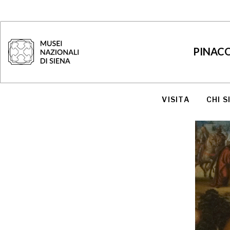
PINACO
VISITA
CHI 