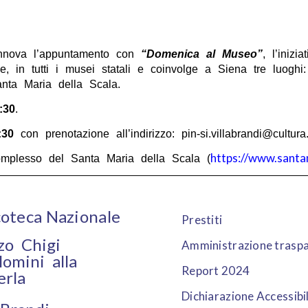
innova l’appuntamento con
“Domenica al Museo”
, l’iniz
e, in tutti i musei statali e coinvolge a Siena tre luoghi
nta Maria della Scala.
:30
.
:30
con prenotazione all’indirizzo: pin-si.villabrandi@cultura.g
https://www.santa
omplesso del Santa Maria della Scala (
oteca Nazionale
Prestiti
zo Chigi
Amministrazione trasp
lomini alla
Report 2024
erla
Dichiarazione Accessibi