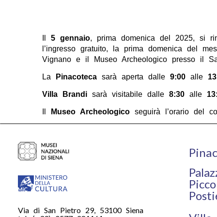
Il
5 gennaio
, prima domenica del 2025, si r
l’ingresso gratuito, la prima domenica del mes
Vignano e il Museo Archeologico presso il Sa
La
Pinacoteca
sarà aperta dalle
9:00
alle
13
Villa Brandi
sarà visitabile dalle
8:30
alle
13
Il
Museo Archeologico
seguirà l’orario del c
Pinac
Palaz
Picco
Posti
Via di San Pietro 29, 53100 Siena