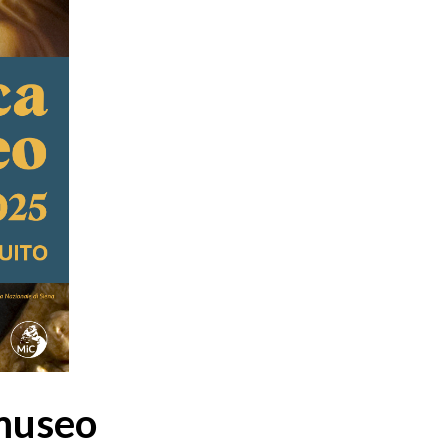
 museo