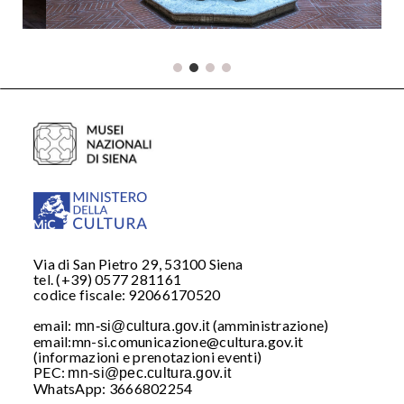
Via di San Pietro 29, 53100 Siena
tel. (+39) 0577 281161
codice fiscale: 92066170520
email:
(amministrazione)
mn-si@cultura.gov.it
email:mn-si.comunicazione@cultura.gov.it
(informazioni e prenotazioni eventi)
PEC:
mn-si@pec.cultura.gov.it
WhatsApp: 3666802254