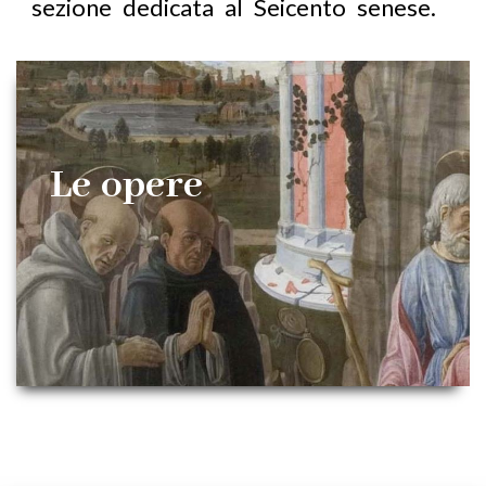
sezione dedicata al Seicento senese.
Le opere