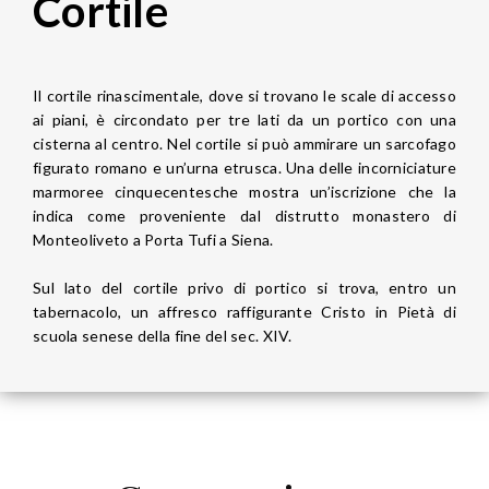
Cortile
Il cortile rinascimentale, dove si trovano le scale di accesso
ai piani, è circondato per tre lati da un portico con una
cisterna al centro. Nel cortile si può ammirare un sarcofago
figurato romano e un’urna etrusca. Una delle incorniciature
marmoree cinquecentesche mostra un’iscrizione che la
indica come proveniente dal distrutto monastero di
Monteoliveto a Porta Tufi a Siena.
Sul lato del cortile privo di portico si trova, entro un
tabernacolo, un affresco raffigurante Cristo in Pietà di
scuola senese della fine del sec. XIV.