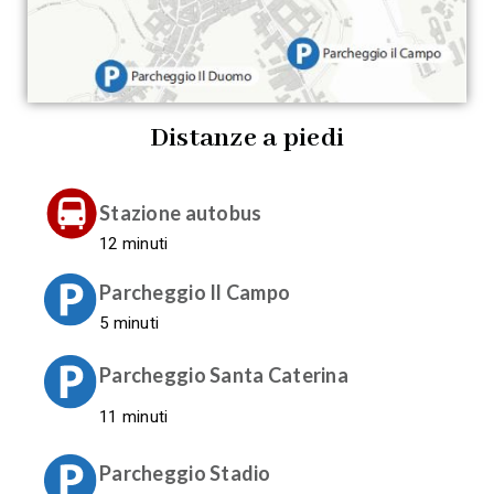
Distanze a piedi
Stazione autobus
12 minuti
Parcheggio Il Campo
5 minuti
Parcheggio Santa Caterina
11 minuti
Parcheggio Stadio