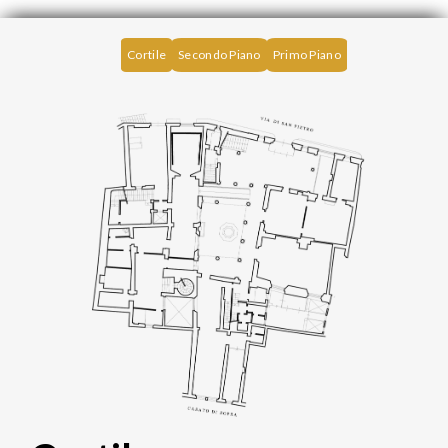
Cortile
Secondo Piano
Primo Piano